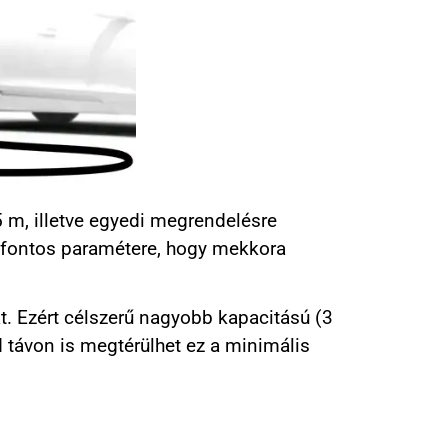
5 m, illetve egyedi megrendelésre
rt fontos paramétere, hogy mekkora
át. Ezért célszerű nagyobb kapacitású (3
d távon is megtérülhet ez a minimális