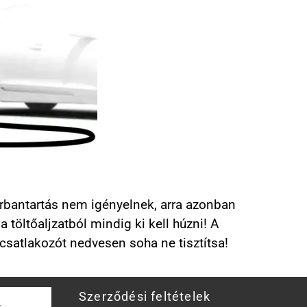
karbantartás nem igényelnek, arra azonban
 töltőaljzatból mindig ki kell húzni! A
 csatlakozót nedvesen soha ne tisztítsa!
Szerződési feltételek
.