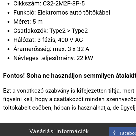
Cikkszám: C32-2M2F-3P-5
Funkció: Elektromos autó töltőkábel
Méret: 5 m
Csatlakozók: Type2 > Type2
Hálózat: 3 fázis, 400 V AC
Áramerősség: max. 3 x 32 A
Névleges teljesítmény: 22 kW
Fontos! Soha ne használjon semmilyen átalakító
Ezt a vonatkozó szabvány is kifejezetten tiltja, me
figyelni kell, hogy a csatlakozót minden szennyeződés
töltőkábelt esőben, hóban is használhatja, de ügyelj
Vásárlási információk
Facebo