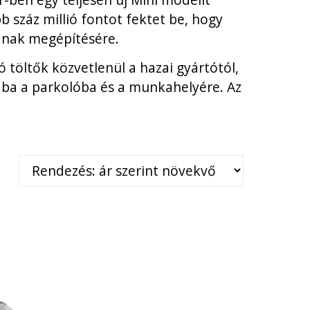
 száz millió fontot fektet be, hogy
jának megépítésére.
töltők közvetlenül a hazai gyártótól,
zsába a parkolóba és a munkahelyére. Az