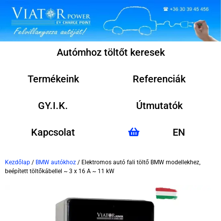
Autómhoz töltőt keresek
Termékeink
Referenciák
GY.I.K.
Útmutatók
Kapcsolat
EN
Kezdőlap
/
BMW autókhoz
/ Elektromos autó fali töltő BMW modellekhez,
beépített töltőkábellel ~ 3 x 16 A ~ 11 kW