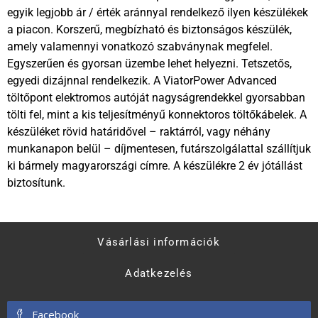
egyik legjobb ár / érték aránnyal rendelkező ilyen készülékek
a piacon. Korszerű, megbízható és biztonságos készülék,
amely valamennyi vonatkozó szabványnak megfelel.
Egyszerűen és gyorsan üzembe lehet helyezni. Tetszetős,
egyedi dizájnnal rendelkezik. A ViatorPower Advanced
töltőpont elektromos autóját nagyságrendekkel gyorsabban
tölti fel, mint a kis teljesítményű konnektoros töltőkábelek. A
készüléket rövid határidővel – raktárról, vagy néhány
munkanapon belül – díjmentesen, futárszolgálattal szállítjuk
ki bármely magyarországi címre. A készülékre 2 év jótállást
biztosítunk.
Vásárlási információk
Adatkezelés
Facebook