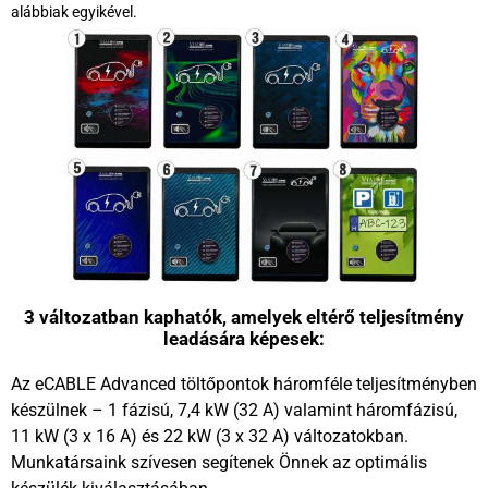
alábbiak egyikével.
3 változatban kaphatók, amelyek eltérő teljesítmény
leadására képesek:
Az eCABLE Advanced töltőpontok háromféle teljesítményben
készülnek – 1 fázisú, 7,4 kW (32 A) valamint háromfázisú,
11 kW (3 x 16 A) és 22 kW (3 x 32 A) változatokban.
Munkatársaink szívesen segítenek Önnek az optimális