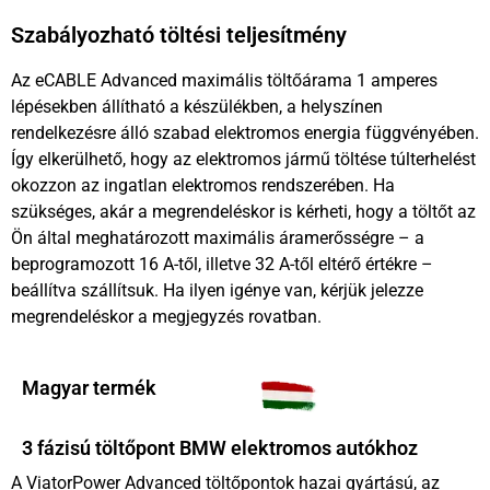
Szabályozható töltési teljesítmény
Az eCABLE Advanced maximális töltőárama 1 amperes
lépésekben állítható a készülékben, a helyszínen
rendelkezésre álló szabad elektromos energia függvényében.
Így elkerülhető, hogy az elektromos jármű töltése túlterhelést
okozzon az ingatlan elektromos rendszerében. Ha
szükséges, akár a megrendeléskor is kérheti, hogy a töltőt az
Ön által meghatározott maximális áramerősségre – a
beprogramozott 16 A-től, illetve 32 A-től eltérő értékre –
beállítva szállítsuk. Ha ilyen igénye van, kérjük jelezze
megrendeléskor a megjegyzés rovatban.
Magyar termék
3 fázisú töltőpont BMW elektromos autókhoz
A ViatorPower Advanced töltőpontok hazai gyártású, az