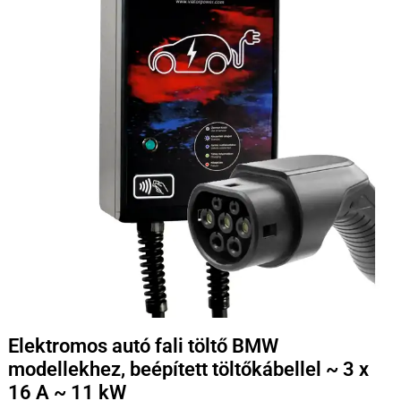
Elektromos autó fali töltő BMW
modellekhez, beépített töltőkábellel ~ 3 x
16 A ~ 11 kW