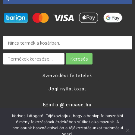
Nincs termék a kosárban.
Keresés
Szerződési feltételek
Jogi nyilatkozat
info @ encase.hu
Kedves Látogató! Tájékoztatjuk, hogy a honlap felhasználói
élmény fokozásának érdekében sütiket alkalmazunk. A
Encase Kft. 2017 - 2026.
honlapunk használatával ön a tájékoztatásunkat tudomásul
veszi.