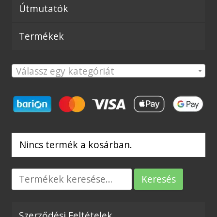
Útmutatók
Termékek
Válassz egy kategóriát
Nincs termék a kosárban.
Keresés
Keresés
a
következőre:
Szerződési Feltételek