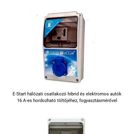
E-Start hálózati csatlakozó hibrid és elektromos autók
16 A-es hordozható töltőjéhez, fogyasztásmérővel