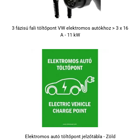
3 fázisú fali töltőpont VW elektromos autókhoz > 3 x 16
A - 11 kW
Elektromos autó töltőpont jelzőtábla - Zöld