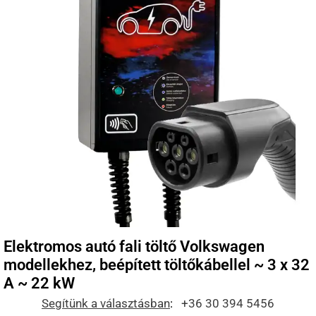
Elektromos autó fali töltő Volkswagen
modellekhez, beépített töltőkábellel ~ 3 x 32
A ~ 22 kW
Segítünk a választásban
:
+36 30 394 5456