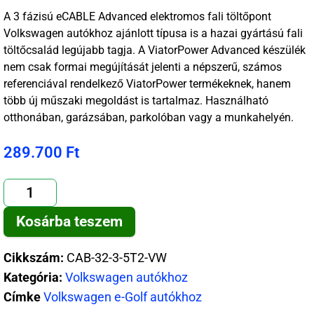
A 3 fázisú eCABLE Advanced elektromos fali töltőpont
Volkswagen autókhoz ajánlott típusa is a hazai gyártású fali
töltőcsalád legújabb tagja. A ViatorPower Advanced készülék
nem csak formai megújítását jelenti a népszerű, számos
referenciával rendelkező ViatorPower termékeknek, hanem
több új műszaki megoldást is tartalmaz. Használható
otthonában, garázsában, parkolóban vagy a munkahelyén.
289.700
Ft
Kosárba teszem
Cikkszám:
CAB-32-3-5T2-VW
Kategória:
Volkswagen autókhoz
Címke
Volkswagen e-Golf autókhoz