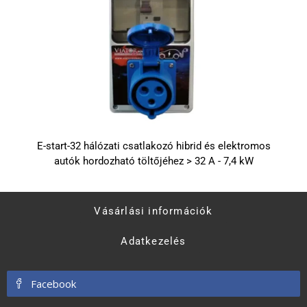
E-start-32 hálózati csatlakozó hibrid és elektromos
autók hordozható töltőjéhez > 32 A - 7,4 kW
Vásárlási információk
Adatkezelés
Facebook