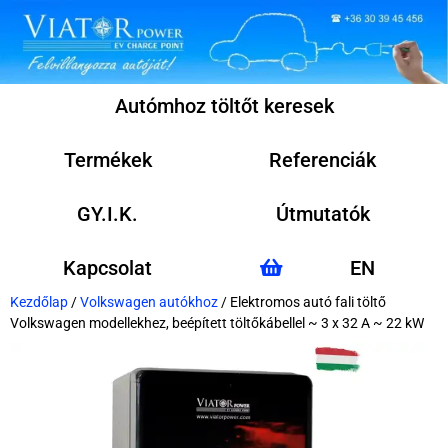
Autómhoz töltőt keresek
Termékek
Referenciák
GY.I.K.
Útmutatók
Kapcsolat
EN
Kezdőlap
/
Volkswagen autókhoz
/ Elektromos autó fali töltő
Volkswagen modellekhez, beépített töltőkábellel ~ 3 x 32 A ~ 22 kW