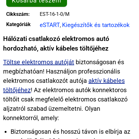
Kosárba teszem
Cikkszám:
EST-16-1-0/M
Kategóriák
eSTART
Kiegészítők és tartozékok
,
Hálózati csatlakozó elektromos autó
hordozható, aktív kábeles töltőjéhez
Töltse elektromos autóját
biztonságosan és
megbízhatóan! Használjon professzionális
elektromos csatlakozót autója
aktív kábeles
töltőjéhez
! Az elektromos autók konnektoros
töltőit csak megfelelő elektromos csatlakozó
aljzatról szabad üzemeltetni. Olyan
konnektorról, amely:
Biztonságosan és hosszú távon is elbírja az