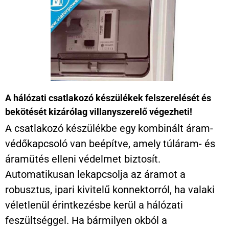
A hálózati csatlakozó készülékek felszerelését és
bekötését kizárólag villanyszerelő végezheti!
A csatlakozó készülékbe egy kombinált áram-
védőkapcsoló van beépítve, amely túláram- és
áramütés elleni védelmet biztosít.
Automatikusan lekapcsolja az áramot a
robusztus, ipari kivitelű konnektorról, ha valaki
véletlenül érintkezésbe kerül a hálózati
feszültséggel. Ha bármilyen okból a