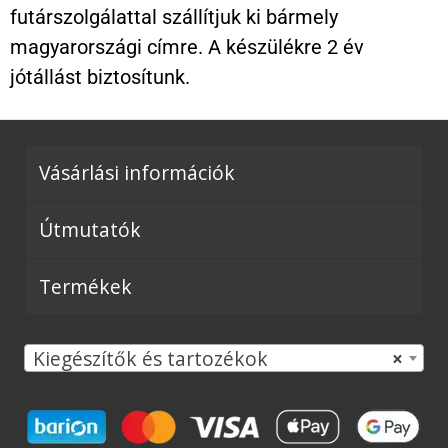
futárszolgálattal szállítjuk ki bármely
magyarországi címre. A készülékre 2 év
jótállást biztosítunk.
Vásárlási információk
Útmutatók
Termékek
Kiegészítők és tartozékok
×