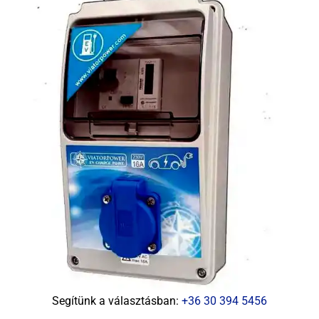
Segítünk a választásban:
+36 30 394 5456