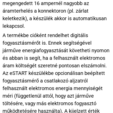
megengedett 16 ampernél nagyobb az
áramterhelés a konnektoron (pl. zárlat
keletkezik), a készülék akkor is automatikusan
lekapcsol.
A termékbe cióként rendelhet digitális
fogyasztásmérőt is. Ennek segítségével
járműve energiafogyasztását követheti nyomon
és abban is segít, ha a felhasznált elektromos
áram költségét szeretné pontosan elszámolni.
Az eSTART készülékbe opcionálisan beépített
fogyasztásmérő a csatlakozó aljzatról
felhasznált elektromos energia mennyiségét
méri (függetlenül attól, hogy azt járműve
töltésére, vagy más elektromos fogyasztó
működtetésére használta). A kijelzett érték