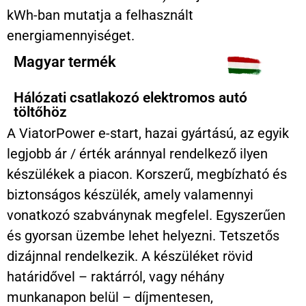
kWh-ban mutatja a felhasznált
energiamennyiséget.
Magyar termék
Hálózati csatlakozó elektromos autó
töltőhöz
A ViatorPower e-start, hazai gyártású, az egyik
legjobb ár / érték aránnyal rendelkező ilyen
készülékek a piacon. Korszerű, megbízható és
biztonságos készülék, amely valamennyi
vonatkozó szabványnak megfelel. Egyszerűen
és gyorsan üzembe lehet helyezni. Tetszetős
dizájnnal rendelkezik. A készüléket rövid
határidővel – raktárról, vagy néhány
munkanapon belül – díjmentesen,