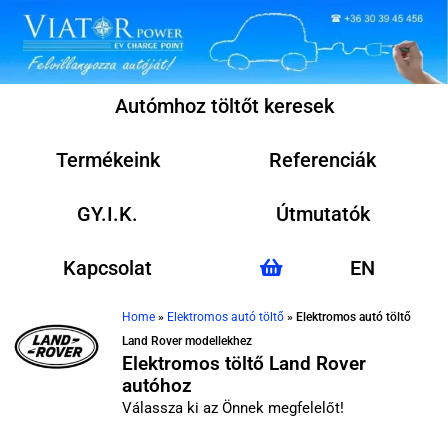
Autómhoz töltőt keresek
Termékeink
Referenciák
GY.I.K.
Útmutatók
Kapcsolat
EN
Home
»
Elektromos autó töltő
»
Elektromos autó töltő
Land Rover modellekhez
Elektromos töltő Land Rover
autóhoz
Válassza ki az Önnek megfelelőt!