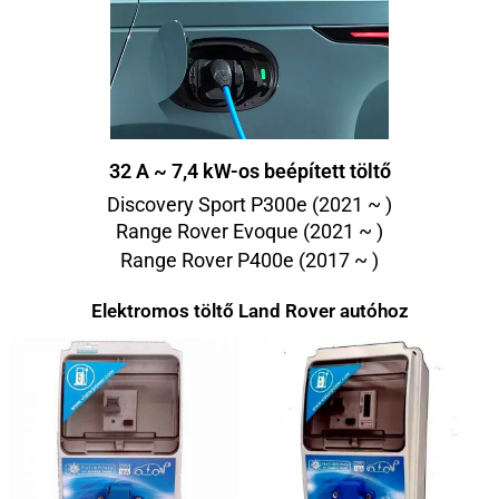
32 A ~ 7,4 kW-os beépített töltő
Discovery Sport P300e (2021 ~ )
Range Rover Evoque (2021 ~ )
Range Rover P400e (2017 ~ )
Elektromos töltő Land Rover autóhoz