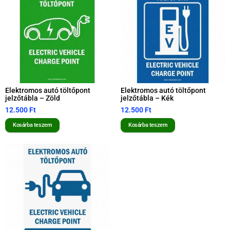
Elektromos autó töltőpont
Elektromos autó töltőpont
jelzőtábla – Zöld
jelzőtábla – Kék
12.500
Ft
12.500
Ft
Kosárba teszem
Kosárba teszem