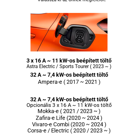
3 x 16 A ~ 11 kW-os beépített töltő
Astra Electric / Sports Tourer ( 2023 ~ )
32 A ~ 7,4 kW-os beépített töltő
Ampera-e ( 2017 ~ 2021 )
32 A ~ 7,4 kW-os beépített töltő
Opcionális 3 x 16 A ~ 11 kW-os töltő
Mokka-e ( 2021 / 2023 ~ )
Zafira-e Life (2020 ~ 2024 )
Vivaro-e Combi (2020 ~ 2024 )
Corsa-e / Electric ( 2020 / 2023 ~ )