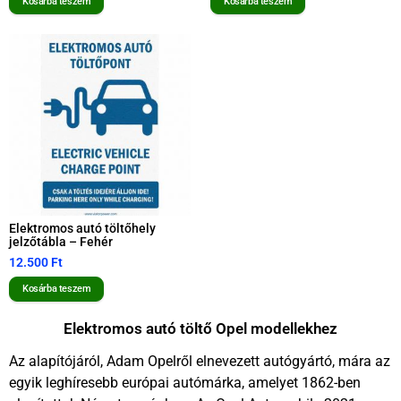
Kosárba teszem
Kosárba teszem
Elektromos autó töltőhely
jelzőtábla – Fehér
12.500
Ft
Kosárba teszem
Elektromos autó töltő Opel modellekhez
Az alapítójáról, Adam Opelről elnevezett autógyártó, mára az
egyik leghíresebb európai autómárka, amelyet 1862-ben