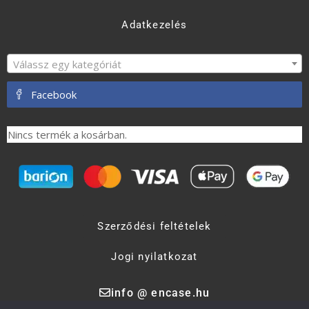
Adatkezelés
Válassz egy kategóriát
Facebook
Nincs termék a kosárban.
Szerződési feltételek
Jogi nyilatkozat
info @ encase.hu