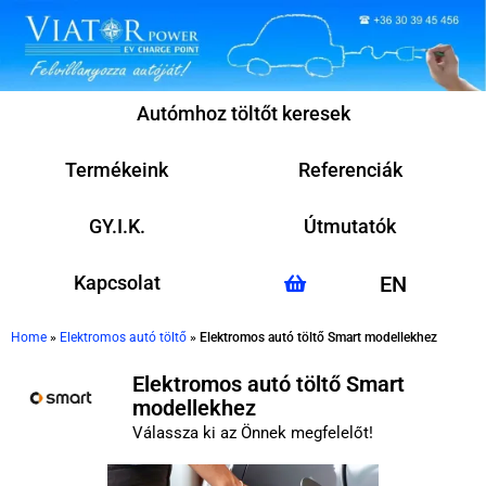
Autómhoz töltőt keresek
Termékeink
Referenciák
GY.I.K.
Útmutatók
Kapcsolat
EN
Home
»
Elektromos autó töltő
»
Elektromos autó töltő Smart modellekhez
Elektromos autó töltő Smart
modellekhez
Válassza ki az Önnek megfelelőt!