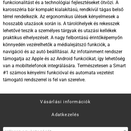
funkcionalitást és a technológiai fejlesztéseket ötvözi. A
karosszéria bár kompakt kialakítású, rendkívül tágas belső
térrel rendelkezik. Az ergonomikus ülések kényelmesek a
hosszabb utazások során is. A tárolóhelyek és rekesszek
lehetővé teszik a személyes tárgyak és utazási kellékek
praktikus elhelyezését. A nagy felbontású érintőképernyőn
könnyedén vezérelhetők a médialejátszó funkciók, a
navigáció és az autó beállításai. Az infotainment rendszer
támogatja az Apple és az Android funkciókat, így lehetőség
van a mobiltelefonok integrálására. Természetesen a Smart
#1 számos kényelmi funkcióval és automata vezetést
támogató rendszerrel is fel van szerelve.
Vásárlási információk
Adatkezelés