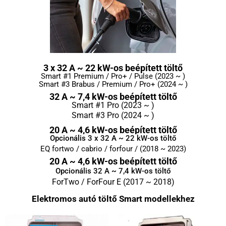
3 x 32 A ~ 22 kW-os beépített töltő
Smart #1 Premium / Pro+ / Pulse (2023 ~ )
Smart #3 Brabus / Premium / Pro+ (2024 ~ )
32 A ~ 7,4 kW-os beépített töltő
Smart #1 Pro (2023 ~ )
Smart #3 Pro (2024 ~ )
20 A ~ 4,6 kW-os beépített töltő
Opcionális 3 x 32 A ~ 22 kW-os töltő
EQ fortwo / cabrio / forfour / (2018 ~ 2023)
20 A ~ 4,6 kW-os beépített töltő
Opcionális 32 A ~ 7,4 kW-os töltő
ForTwo / ForFour E (2017 ~ 2018)
Elektromos autó töltő Smart modellekhez